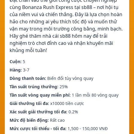
Đặt chân vào thế giới cổng cược chuyên nghiệp
cùng Bonanza Rush Express tại sb88 – nơi hội tụ
của niềm vui và chiến thắng. Đây là lựa chọn hoàn
hảo cho những ai yêu thích tốc độ và muốn thử
vận may trong môi trường công bằng, minh bạch.
Hãy ghé thăm nhà cái sb88 hôm nay để trải
nghiệm trò chơi đỉnh cao và nhận khuyến mãi
khủng mỗi tuần!
Cuộn:
5
Hàng:
3-7
Dòng thanh toán:
Biến đổi tùy vòng quay
Tần suất trúng thưởng:
25%
Tần suất vòng quay miễn phí:
1 lần mỗi 80 vòng quay
Giải thưởng tối đa:
x10000 tiền cược
Xác suất giải thưởng tối đa:
0.2%
Mức độ biến động:
Rất cao
Mức cược tối thiểu - tối đa:
1,500 - 150,000 VNĐ